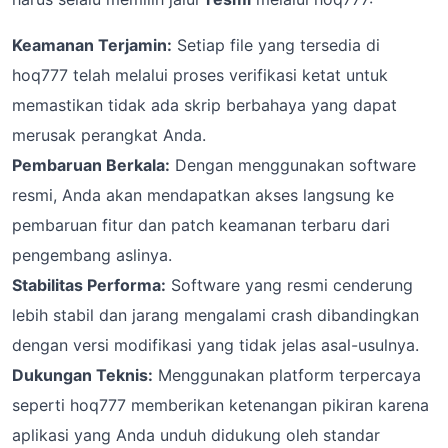
Keamanan Terjamin:
Setiap file yang tersedia di
hoq777 telah melalui proses verifikasi ketat untuk
memastikan tidak ada skrip berbahaya yang dapat
merusak perangkat Anda.
Pembaruan Berkala:
Dengan menggunakan software
resmi, Anda akan mendapatkan akses langsung ke
pembaruan fitur dan patch keamanan terbaru dari
pengembang aslinya.
Stabilitas Performa:
Software yang resmi cenderung
lebih stabil dan jarang mengalami crash dibandingkan
dengan versi modifikasi yang tidak jelas asal-usulnya.
Dukungan Teknis:
Menggunakan platform terpercaya
seperti hoq777 memberikan ketenangan pikiran karena
aplikasi yang Anda unduh didukung oleh standar