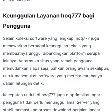
Keunggulan Layanan hoq777 bagi
Pengguna
Selain koleksi software yang lengkap, hoq777 juga
menawarkan berbagai keunggulan teknis yang
membuatnya unggul dibandingkan platform serupa
lainnya. Antarmuka situs yang ramah pengguna
memudahkan siapa saja, bahkan orang awam sekalipun,
untuk menemukan software yang mereka cari hanya
dalam hitungan detik.
Kecepatan unduh di hoq777 juga dioptimalkan agar
pengguna tidak perlu menunggu lama. Server yang
stabil memastikan proses download berjalan lancar