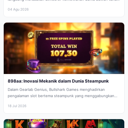
yang kental. Pragmatic Play...
04 Agu 2026
898aa: Inovasi Mekanik dalam Dunia Steampunk
Dalam Gearlab Genius, Bullshark Games menghadirkan
pengalaman slot bertema steampunk yang menggabungkan
inovasi mekanik dengan estetika bengkel penemu yang
18 Jul 2026
mewah....