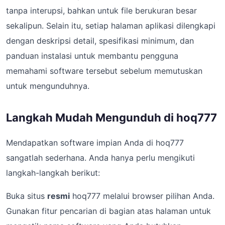
tanpa interupsi, bahkan untuk file berukuran besar
sekalipun. Selain itu, setiap halaman aplikasi dilengkapi
dengan deskripsi detail, spesifikasi minimum, dan
panduan instalasi untuk membantu pengguna
memahami software tersebut sebelum memutuskan
untuk mengunduhnya.
Langkah Mudah Mengunduh di hoq777
Mendapatkan software impian Anda di hoq777
sangatlah sederhana. Anda hanya perlu mengikuti
langkah-langkah berikut:
Buka situs
resmi
hoq777 melalui browser pilihan Anda.
Gunakan fitur pencarian di bagian atas halaman untuk