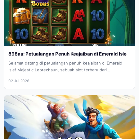
898aa: Petualangan Penuh Keajaiban di Emerald Isle
Selamat datang di petualangan penuh keajaiban di Emerald
Isle! Majestic Leprechaun, sebuah slot terbaru dari
Spinomenal, mengajak Anda menelusuri perbukitan...
02 Jul 2026