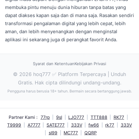
membuka pintu menuju dunia hiburan tanpa batas yang
dapat diakses kapan saja dan di mana saja. Rasakan sendiri
transformasi pengalaman digital yang lebih cepat, lebih
aman, dan lebih menyenangkan dengan menginstal
aplikasi ini sekarang juga di perangkat favorit Anda.
Syarat dan Ketentuan
Kebijakan Privasi
© 2026 hoq777 ✅ Platform Terpercaya | Unduh
Gratis. Hak cipta dilindungi undang-undang.
Pengguna harus berusia 18+ tahun. Bermain secara bertanggung jawab.
Partner Kami：
77rp
|
9sl
|
LJO777
|
TTT888
|
RK77
|
T9999
|
A7777
|
SATE777
|
333V
|
fw66
|
rk77
|
333V
|
sl99
|
MC777
|
QQRP